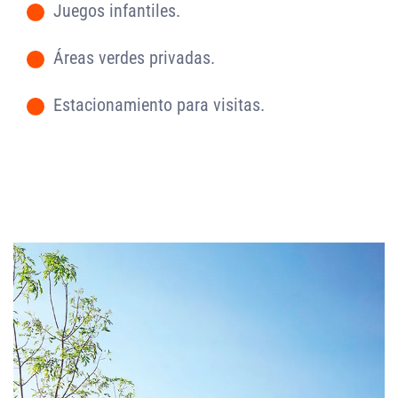
Juegos infantiles.
-
Áreas verdes privadas.
-
Estacionamiento para visitas.
-