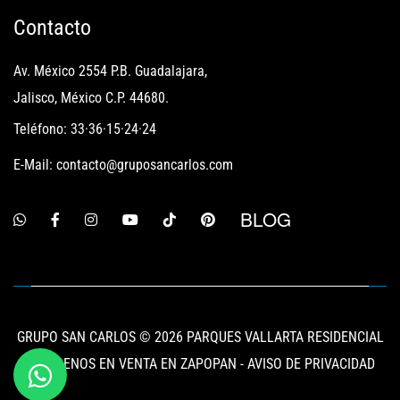
Contacto
Av. México 2554 P.B. Guadalajara,
Jalisco, México C.P. 44680.
Teléfono: 33·36·15·24·24
E-Mail: contacto@gruposancarlos.com
BLOG
GRUPO SAN CARLOS © 2026 PARQUES VALLARTA RESIDENCIAL
- TERRENOS EN VENTA EN ZAPOPAN -
AVISO DE PRIVACIDAD